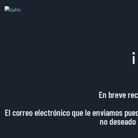
¡
En breve rec
El correo electrónico que le enviamos pue
no deseado 