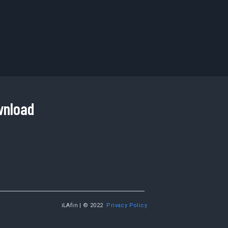
nload
iLAfin | © 2022
Privacy Policy