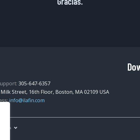
Gracias.
Dow
upport:
305-647-6357
 Milk Street, 16th Floor, Boston, MA 02109 USA
ess:
info@ilafin.com
guages