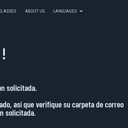
CLASSES
ABOUT US
LANGUAGES
 !
n solicitada.
do, así que verifique su carpeta de correo
 solicitada.